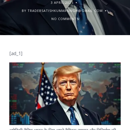
3 APRIL 2025
BY TRADERSATISHKUMARSINGH@GMAIL.COM
NO COMMENTS
[ad_1]