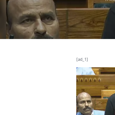
[ad_1]