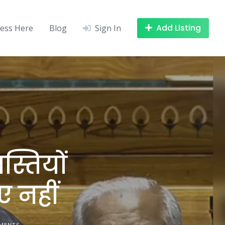
Add Listing
ness Here
Blog
Sign In
स्तियों
 नहीं
MENTS