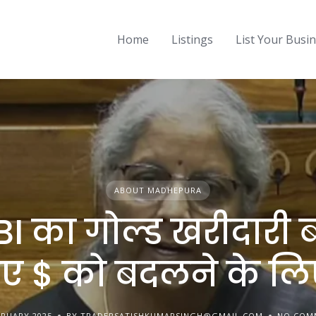
Home
Listings
List Your Busi
ABOUT MADHEPURA
I का गोल्ड खरीदारी ब
िए $ को बदलने के लिए
BRUARY 2025
BY TRADERSATISHKUMARSINGH@GMAIL.COM
NO COM