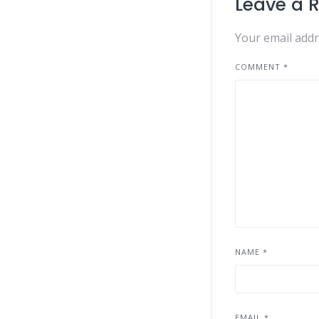
Leave a 
Your email addr
COMMENT
*
NAME
*
EMAIL
*