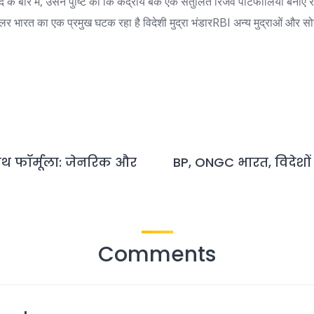
 बारे में, उसने पुष्टि की कि केंद्रीय बैंक एक संतुलित रिजर्व पोर्टफोलियो बना
ॉलर भारत का एक प्रमुख घटक रहा है
विदेशी मुद्रा भंडार
RBI अन्य मुद्राओं और सोन
ोथ फॉर्मूला: जेनरिक और
BP, ONGC भारत, विदेशों
Comments