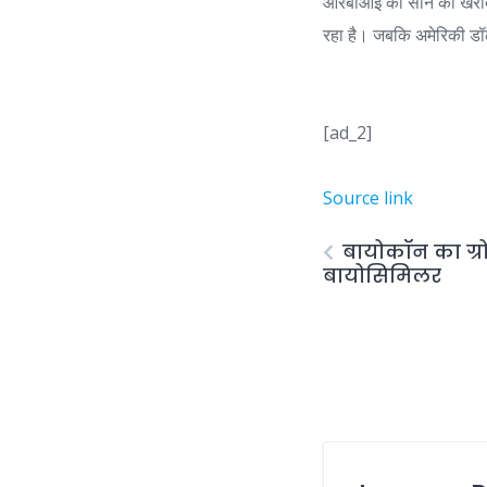
आरबीआई की सोने की खरीद के
रहा है। जबकि अमेरिकी ड
[ad_2]
Source link
बायोकॉन का ग्र
बायोसिमिलर