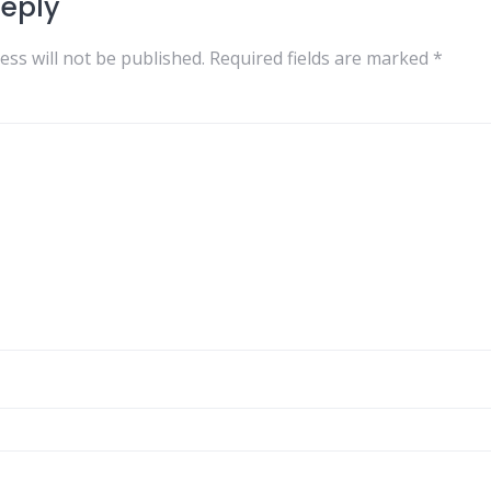
Reply
ess will not be published.
Required fields are marked
*