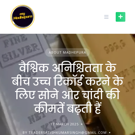
Skip
to
content
ABOUT MADHEPURA
वैश्विक अनिश्चितता के
बीच उच्च रिकॉर्ड करने के
लिए सोने और चांदी की
कीमतें बढ़ती हैं
17 MARCH 2025
BY TRADERSATISHKUMARSINGH@GMAIL.COM