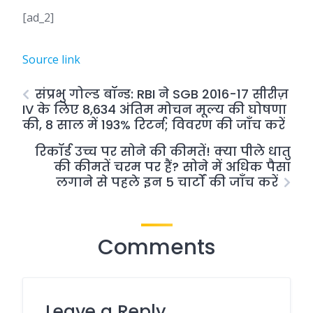
[ad_2]
Source link
संप्रभु गोल्ड बॉन्ड: RBI ने SGB 2016-17 सीरीज़
IV के लिए 8,634 अंतिम मोचन मूल्य की घोषणा
की, 8 साल में 193% रिटर्न; विवरण की जाँच करें
रिकॉर्ड उच्च पर सोने की कीमतें! क्या पीले धातु
की कीमतें चरम पर हैं? सोने में अधिक पैसा
लगाने से पहले इन 5 चार्टों की जाँच करें
Comments
Leave a Reply