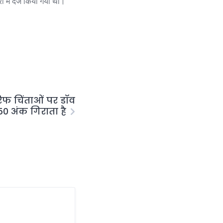
 में दर्ज किया गया था।
ैरिफ चिंताओं पर डॉव
 अंक गिराता है