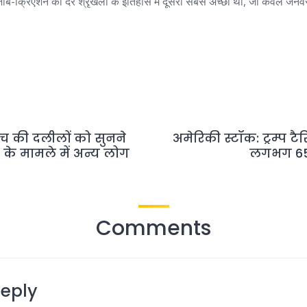
ब-क्रिएशन की दर श्रृंखला के इतिहास में दूसरा सबसे अच्छा था, जो केवल जनवरी
बुच की दलीलों को सुनने
अमेरिकी स्टॉक: ट्रम्प ट
के मामले में अन्य लोग
लगभग 650
Comments
Reply