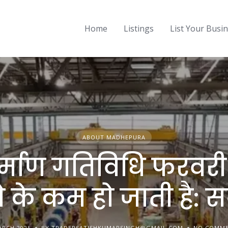
Home
Listings
List Your Busi
ABOUT MADHEPURA
र्माण गतिविधि फरवरी म
 के कम हो जाती है: सर्
ARCH 2025
BY TRADERSATISHKUMARSINGH@GMAIL.COM
NO COMM