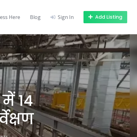
Add Listing
ness Here
Blog
Sign In
ें 14
वेक्षण
ENTS