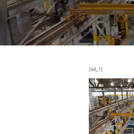
[ad_1]