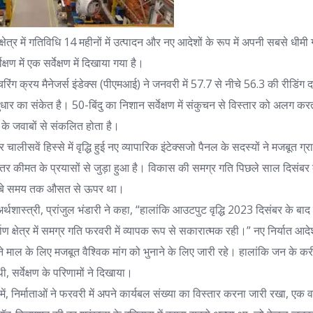
 क्षेत्र में गतिविधि 14 महीनों में उत्पादन और नए आदेशों के रूप में अपनी सबसे धीम
्षण में एक सर्वेक्षण में दिखाया गया है।
चरिंग क्रय मैनेजर्स इंडेक्स (पीएमआई) ने जनवरी में 57.7 से नीचे 56.3 की रीडिंग 
 सुधार का संकेत है। 50-बिंदु का निशान सर्वेक्षण में संकुचन से विस्तार को अलग कर
ली के जवाबों से संकलित होता है।
चालीसवें हिस्से में वृद्धि हुई
नए व्यापारिक इंटेक्स
जो पैनल के सदस्यों ने मजबूत ग्
में बेहतर कीमत के प्रयासों से जुड़ा हुआ है। विकास की समग्र गति पिछले साल दिसंब
े लंबे समय तक औसत से ऊपर था।
्थशास्त्री, प्रांजुल भंडारी ने कहा, “हालांकि आउटपुट वृद्धि 2023 दिसंबर के 
ाण क्षेत्र में समग्र गति फरवरी में व्यापक रूप से सकारात्मक रही।” नए निर्यात आदेशों
ा अपने माल के लिए मजबूत वैश्विक मांग को भुनाने के लिए जारी रहे। हालांकि जन के 
, सर्वेक्षण के परिणामों ने दिखाया।
 में, निर्माताओं ने फरवरी में अपने कार्यबल संख्या का विस्तार करना जारी रखा, एक व