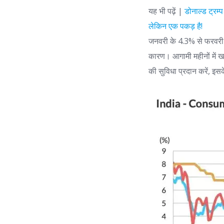
यह भी पढ़ें |
डोनाल्ड ट्रम्
लेकिन एक पकड़ है!
जनवरी के 4.3% से फरवरी मे
कारण। आगामी महीनों में खा
की सुविधा प्रदान करें, इ