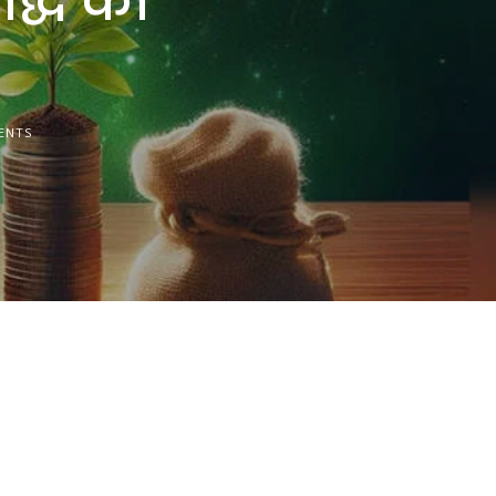
द्धि को
ENTS