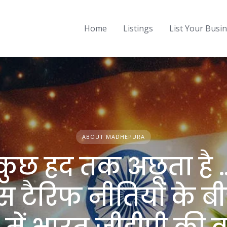
Home
Listings
List Your Busi
ABOUT MADHEPURA
कुछ हद तक अछूता है 
स टैरिफ नीतियों के बी