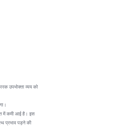
 कारक उपभोक्ता व्यय को
एगा।
यात में कमी आई है। इस
्थ प्रभाव पड़ने की