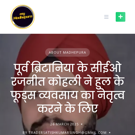
Skip
to
content
ABOUT MADHEPURA
पूर्व ब्रिटानिया के सीईओ
रजनीत कोहली ने हुल के
फूड्स व्यवसाय का नेतृत्व
करने के लिए
26 MARCH 2025
BY TRADERSATISHKUMARSINGH@GMAIL.COM