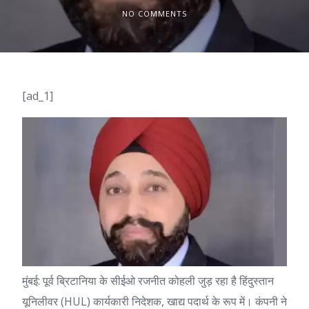
NO COMMENTS
[ad_1]
मुंबई: पूर्व ब्रिटानिया के सीईओ
रजनीत कोहली
जुड़ रहा है
हिंदुस्तान
यूनिलीवर
(HUL) कार्यकारी निदेशक, खाद्य पदार्थ के रूप में। कंपनी ने