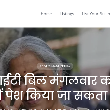
Home
Listings
List Your Busi
ABOUT MADHEPURA
ईटी बिल मंगलवार 
ें पेश किया जा सकता 
RUARY 2025
BY TRADERSATISHKUMARSINGH@GMAIL.COM
NO COM