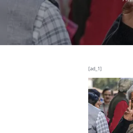
[ad_1]