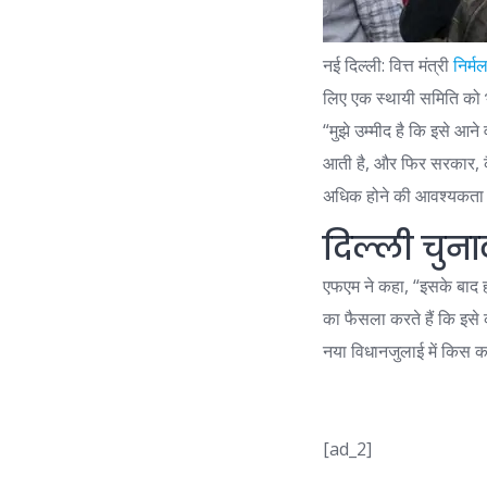
नई दिल्ली: वित्त मंत्री
निर्म
लिए एक स्थायी समिति को 
“मुझे उम्मीद है कि इसे आन
आती है, और फिर सरकार, कैब
अधिक होने की आवश्यकता ह
दिल्ली चुन
एफएम ने कहा, “इसके बाद ह
का फैसला करते हैं कि इस
नया विधान
जुलाई में किस क
[ad_2]