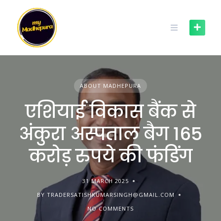
Skip
to
content
ABOUT MADHEPURA
एशियाई विकास बैंक से
अंकुरा अस्पताल बैग 165
करोड़ रुपये की फंडिंग
31 MARCH 2025
BY TRADERSATISHKUMARSINGH@GMAIL.COM
NO COMMENTS