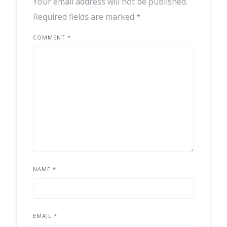
Your email address will not be published.
Required fields are marked
*
COMMENT
*
NAME
*
EMAIL
*