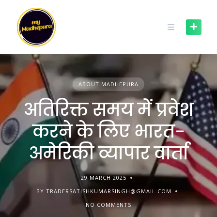
Skip
to
content
ABOUT MADHEPURA
अतिरिक्त समय में प्रवेश
करने के लिए भारत-
अमेरिकी व्यापार वार्ता
29 MARCH 2025
BY TRADERSATISHKUMARSINGH@GMAIL.COM
NO COMMENTS